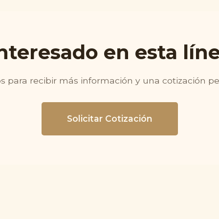
nteresado en esta lín
 para recibir más información y una cotización p
Solicitar Cotización