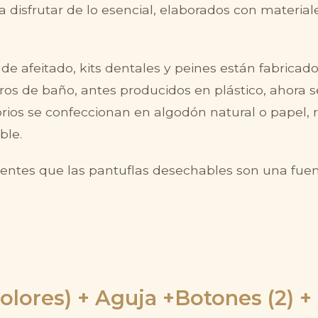
 a disfrutar de lo esencial, elaborados con materia
de afeitado, kits dentales y peines están fabricado
rros de baño, antes producidos en plástico, ahora 
orios se confeccionan en algodón natural o papel
ble.
ntes que las pantuflas desechables son una fuen
 colores) + Aguja +Botones (2) 