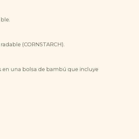
ble.
degradable (CORNSTARCH).
as en una bolsa de bambú que incluye