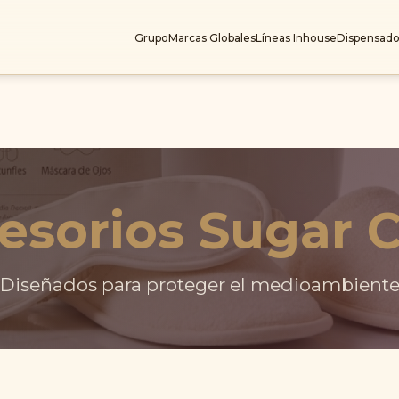
Grupo
Marcas Globales
Líneas Inhouse
Dispensado
esorios Sugar 
Diseñados para proteger el medioambient