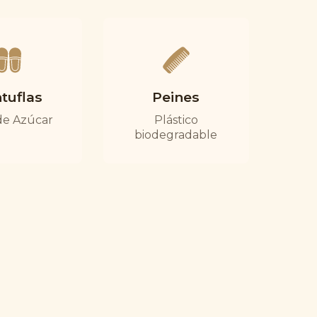
tuflas
Peines
de Azúcar
Plástico
biodegradable