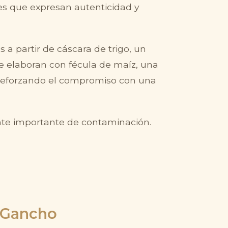
les que expresan autenticidad y
s a partir de cáscara de trigo, un
se elaboran con fécula de maíz, una
, reforzando el compromiso con una
te importante de contaminación.
+ Gancho