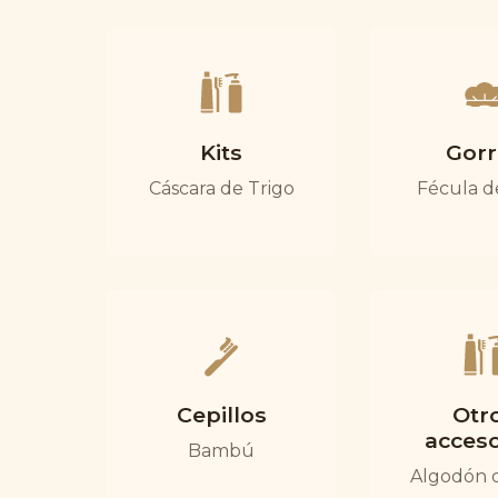
Kits
Gorr
Cáscara de Trigo
Fécula d
Cepillos
Otr
acceso
Bambú
Algodón 