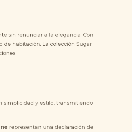
e sin renunciar a la elegancia. Con
o de habitación. La colección Sugar
ciones.
implicidad y estilo, transmitiendo
ane
representan una declaración de