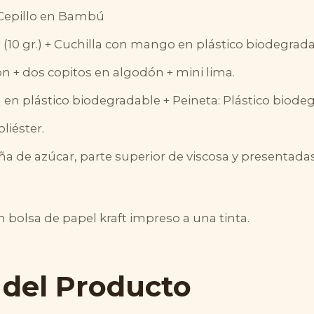
 Cepillo en Bambú
 (10 gr.) + Cuchilla con mango en plástico biodegrada
+ dos copitos en algodón + mini lima.
 en plástico biodegradable + Peineta: Plástico bio
liéster.
ña de azúcar, parte superior de viscosa y presentad
bolsa de papel kraft impreso a una tinta.
 del Producto