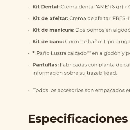
Kit Dental:
Crema dental 'AME' (6 gr) +
Kit de afeitar:
Crema de afeitar 'FRESH'
Kit de manicura:
Dos pomos en algodón 
Kit de baño:
Gorro de baño: Tipo oruga
*· Paño Lustra calzado** en algodón y po
Pantuflas:
Fabricadas con planta de ca
información sobre su trazabilidad.
Todos los accesorios son empacados en 
Especificaciones