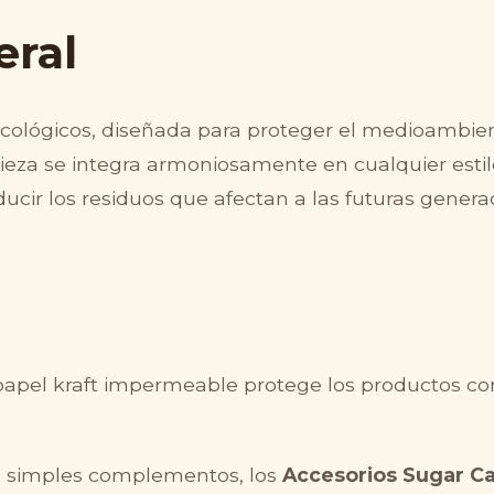
eral
cológicos, diseñada para proteger el medioambient
pieza se integra armoniosamente en cualquier estil
ducir los residuos que afectan a las futuras genera
el kraft impermeable protege los productos con s
 simples complementos, los
Accesorios Sugar C