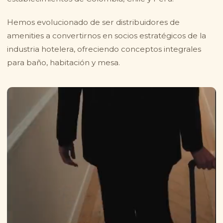
Hemos evolucionado de ser distribuidores de
amenities a convertirnos en socios estratégicos de la
industria hotelera, ofreciendo conceptos integrales
para baño, habitación y mesa.