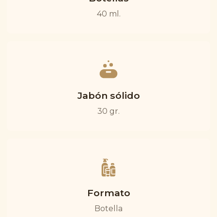
40 ml.
Jabón sólido
30 gr.
Formato
Botella