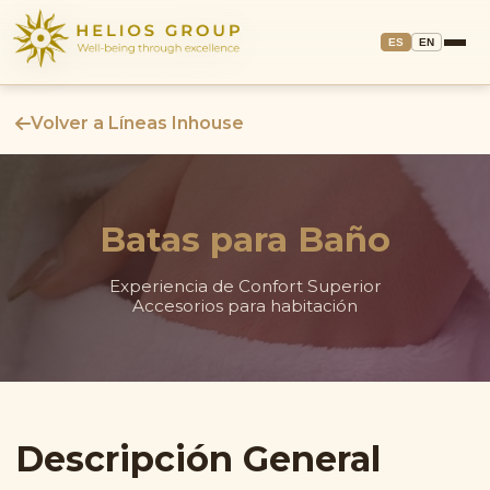
ES
EN
Volver a Líneas Inhouse
Batas para Baño
Experiencia de Confort Superior
Accesorios para habitación
Descripción General