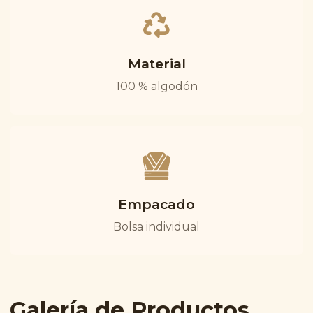
Material
100 % algodón
Empacado
Bolsa individual
Galería de Productos