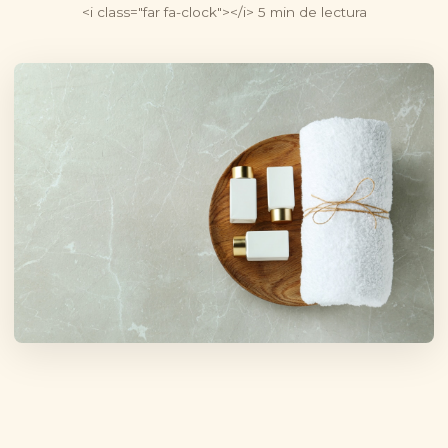
<i class="far fa-clock"></i> 5 min de lectura